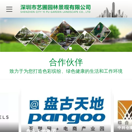
合作伙伴
致力于为您打造色彩缤纷、绿色健康的生活和工作环境
比克电池
敏捷
中科创
盘古天地集团