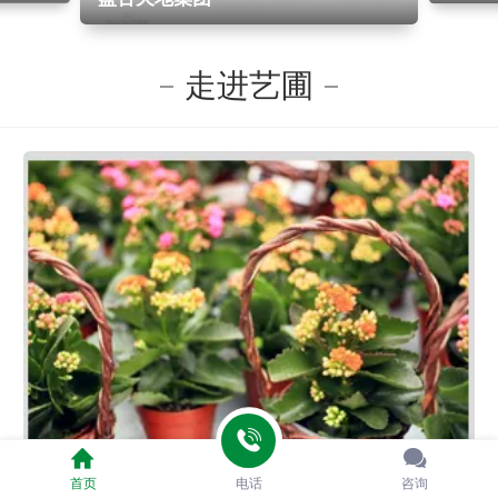
走进艺圃
首页
电话
咨询